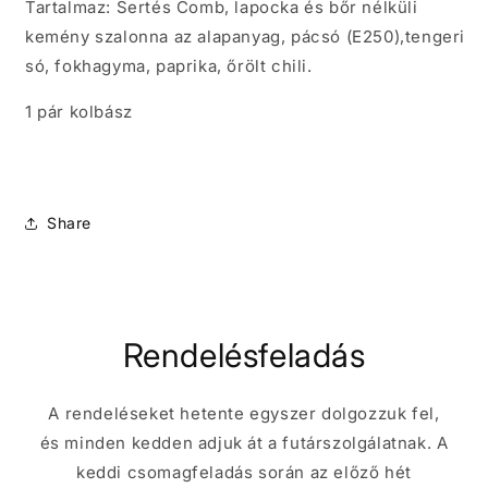
Tartalmaz: Sertés Comb, lapocka és bőr nélküli
kemény szalonna az alapanyag, pácsó (E250),tengeri
só, fokhagyma, paprika, őrölt chili.
1 pár kolbász
Share
Rendelésfeladás
A rendeléseket hetente egyszer dolgozzuk fel,
és minden kedden adjuk át a futárszolgálatnak. A
keddi csomagfeladás során az előző hét